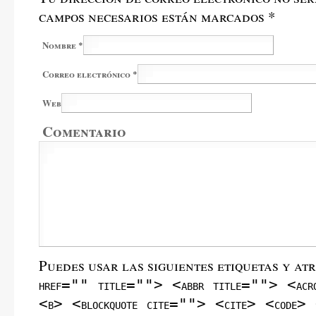
campos necesarios están marcados
*
Nombre
*
Correo electrónico
*
Web
Comentario
Puedes usar las siguientes etiquetas y at
href="" title=""> <abbr title=""> <acr
<b> <blockquote cite=""> <cite> <code> 