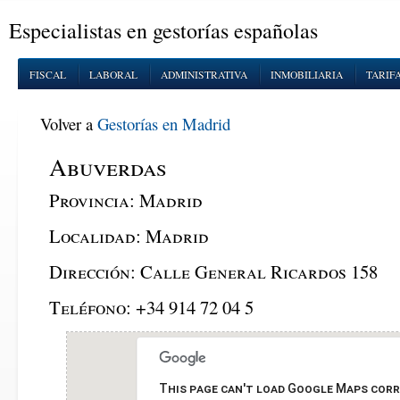
Especialistas en gestorías españolas
FISCAL
LABORAL
ADMINISTRATIVA
INMOBILIARIA
TARIF
Volver a
Gestorías en Madrid
Abuverdas
Provincia:
Madrid
Localidad:
Madrid
Dirección:
Calle General Ricardos 158
Teléfono:
+34 914 72 04 5
This page can't load Google Maps corr