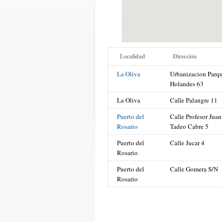
Localidad
Dirección
La Oliva
Urbanizacion Parq
Holandes 63
La Oliva
Calle Palangre 11
Puerto del
Calle Profesor Juan
Rosario
Tadeo Cabre 5
Puerto del
Calle Jucar 4
Rosario
Puerto del
Calle Gomera S/N
Rosario