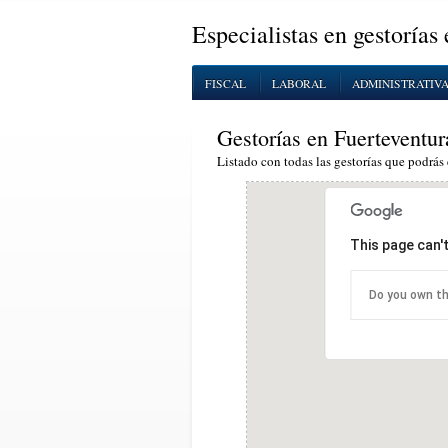
Especialistas en gestorías
FISCAL
LABORAL
ADMINISTRATIV
Gestorías en Fuerteventur
Listado con todas las gestorías que podrás 
This page can'
Do you own th