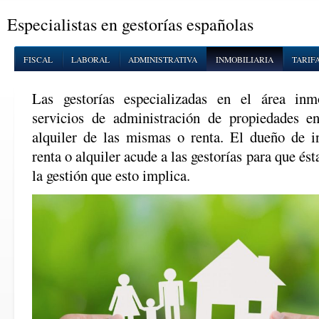
Especialistas en gestorías españolas
FISCAL
LABORAL
ADMINISTRATIVA
INMOBILIARIA
TARIF
Las gestorías especializadas en el área inmo
servicios de administración de propiedades en
alquiler de las mismas o renta. El dueño de i
renta o alquiler acude a las gestorías para que és
la gestión que esto implica.