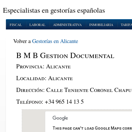
Especialistas en gestorías españolas
FISCAL
LABORAL
ADMINISTRATIVA
INMOBILIARIA
TARIF
Volver a
Gestorías en Alicante
B M B Gestion Documental
Provincia:
Alicante
Localidad:
Alicante
Dirección:
Calle Teniente Coronel Chapul
Teléfono:
+34 965 14 13 5
This page can't load Google Maps corr