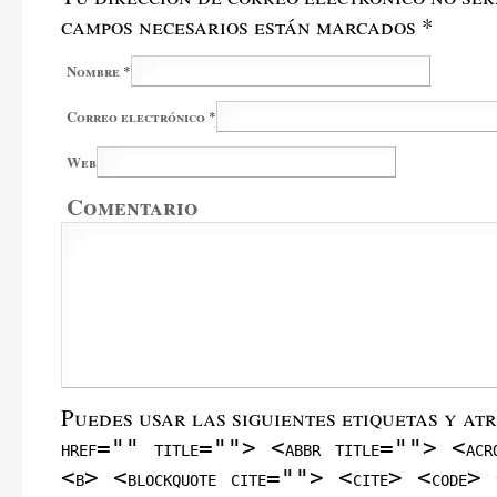
campos necesarios están marcados
*
Nombre
*
Correo electrónico
*
Web
Comentario
Puedes usar las siguientes etiquetas y at
href="" title=""> <abbr title=""> <acr
<b> <blockquote cite=""> <cite> <code> 