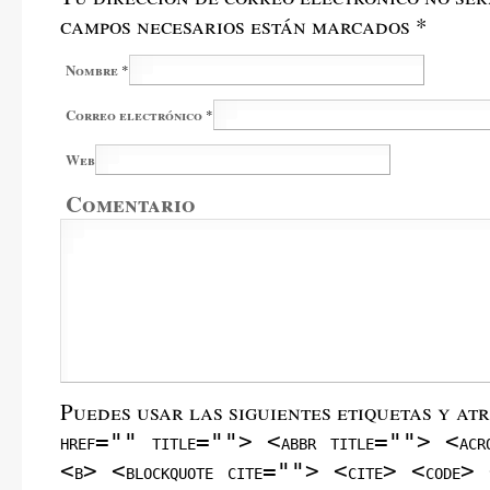
campos necesarios están marcados
*
Nombre
*
Correo electrónico
*
Web
Comentario
Puedes usar las siguientes etiquetas y at
href="" title=""> <abbr title=""> <acr
<b> <blockquote cite=""> <cite> <code> 