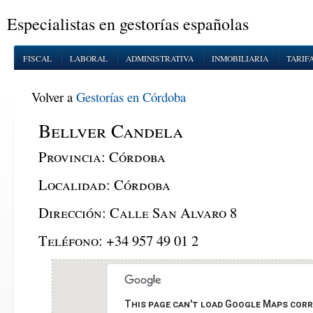
Especialistas en gestorías españolas
FISCAL
LABORAL
ADMINISTRATIVA
INMOBILIARIA
TARIF
Volver a
Gestorías en Córdoba
Bellver Candela
Provincia:
Córdoba
Localidad:
Córdoba
Dirección:
Calle San Alvaro 8
Teléfono:
+34 957 49 01 2
This page can't load Google Maps corr