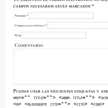
campos necesarios están marcados
*
Nombre
*
Correo electrónico
*
Web
Comentario
Puedes usar las siguientes etiquetas y at
href="" title=""> <abbr title=""> <acr
<b> <blockquote cite=""> <cite> <code> 