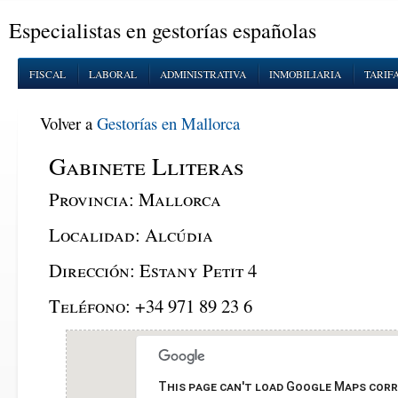
Especialistas en gestorías españolas
FISCAL
LABORAL
ADMINISTRATIVA
INMOBILIARIA
TARIF
Volver a
Gestorías en Mallorca
Gabinete Lliteras
Provincia:
Mallorca
Localidad:
Alcúdia
Dirección:
Estany Petit 4
Teléfono:
+34 971 89 23 6
This page can't load Google Maps corr