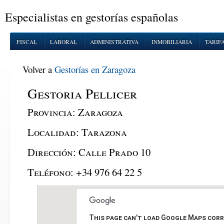
Especialistas en gestorías españolas
FISCAL
LABORAL
ADMINISTRATIVA
INMOBILIARIA
TARIF
Volver a
Gestorías en Zaragoza
Gestoria Pellicer
Provincia:
Zaragoza
Localidad:
Tarazona
Dirección:
Calle Prado 10
Teléfono:
+34 976 64 22 5
This page can't load Google Maps corr