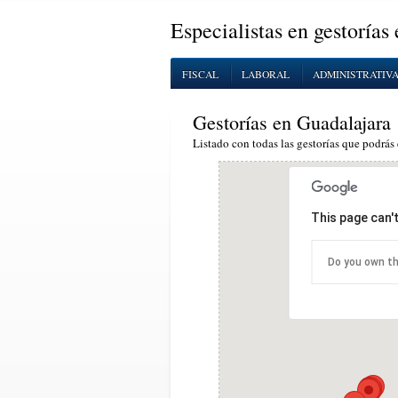
Especialistas en gestorías
FISCAL
LABORAL
ADMINISTRATIV
Gestorías en Guadalajara
Listado con todas las gestorías que podrás 
This page can'
Do you own th