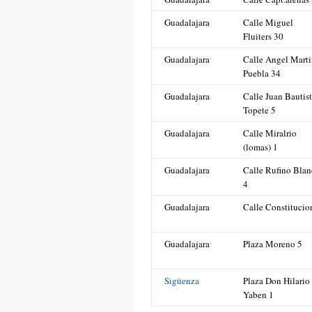
Guadalajara
Calle Miguel
Fluiters 30
Guadalajara
Calle Angel Mart
Puebla 34
Guadalajara
Calle Juan Bautis
Topete 5
Guadalajara
Calle Miralrio
(lomas) 1
Guadalajara
Calle Rufino Bla
4
Guadalajara
Calle Constitucio
Guadalajara
Plaza Moreno 5
Sigüenza
Plaza Don Hilario
Yaben 1